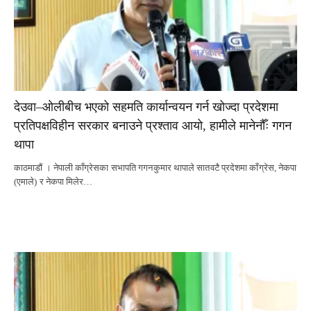
देउवा–ओलीबीच भएको सहमति कार्यान्वयन गर्न खोज्दा प्रदेशमा
प्रतिपक्षविहीन सरकार बनाउने प्रश्ताव आयो, हामीले मानेनौँः गगन
थापा
काठमाडौं । नेपाली काँग्रेसका सभापति गगनकुमार थापाले सातवटै प्रदेशमा काँग्रेस, नेकपा
(एमाले) र नेकपा मिलेर…