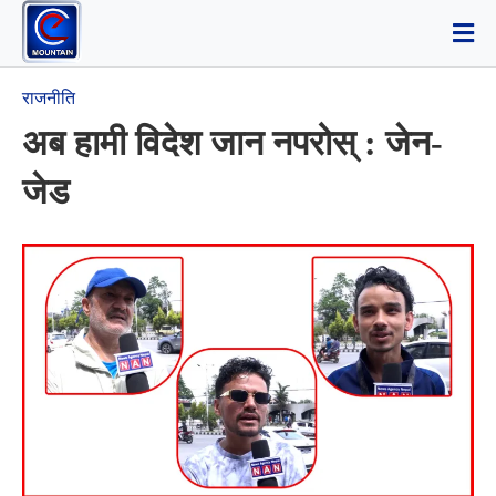
राजनीति
अब हामी विदेश जान नपरोस् : जेन-
जेड