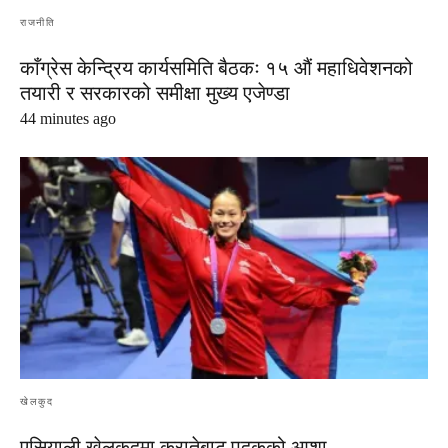
राजनीति
काँग्रेस केन्द्रिय कार्यसमिति बैठकः १५ औं महाधिवेशनको
तयारी र सरकारको समीक्षा मुख्य एजेण्डा
44 minutes ago
खेलकुद
एसियाली खेलकुदमा करातेबाट पदकको आशा