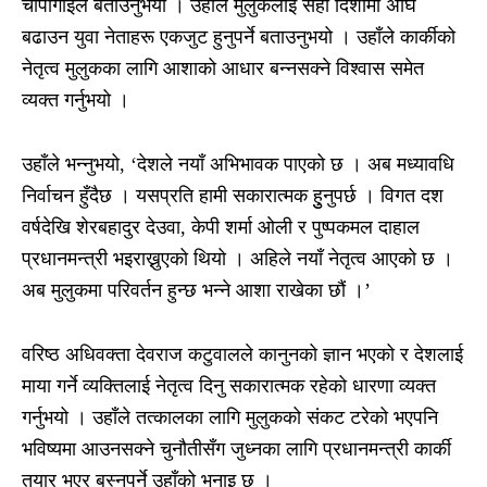
चापागाईंले बताउनुभयो । उहाँले मुलुकलाई सही दिशामा अघि
बढाउन युवा नेताहरू एकजुट हुनुपर्ने बताउनुभयो । उहाँले कार्कीको
नेतृत्व मुलुकका लागि आशाको आधार बन्नसक्ने विश्वास समेत
व्यक्त गर्नुभयो ।
उहाँले भन्नुभयो, ‘देशले नयाँ अभिभावक पाएको छ । अब मध्यावधि
निर्वाचन हुँदैछ । यसप्रति हामी सकारात्मक हुुनुपर्छ । विगत दश
वर्षदेखि शेरबहादुर देउवा, केपी शर्मा ओली र पुष्पकमल दाहाल
प्रधानमन्त्री भइराख्नुएको थियो । अहिले नयाँ नेतृत्व आएको छ ।
अब मुलुकमा परिवर्तन हुन्छ भन्ने आशा राखेका छौं ।’
वरिष्ठ अधिवक्ता देवराज कटुवालले कानुनको ज्ञान भएको र देशलाई
माया गर्ने व्यक्तिलाई नेतृत्व दिनु सकारात्मक रहेको धारणा व्यक्त
गर्नुभयो । उहाँले तत्कालका लागि मुलुकको संकट टरेको भएपनि
भविष्यमा आउनसक्ने चुनौतीसँग जुध्नका लागि प्रधानमन्त्री कार्की
तयार भएर बस्नुपर्ने उहाँको भनाइ छ ।