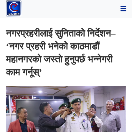
नगरप्रहरीलाई सुनिताको निर्देशन–
‘नगर प्रहरी भनेको काठमाडौं
महानगरको जस्तो हुनुपर्छ भन्नेगरी
काम गर्नूस्’