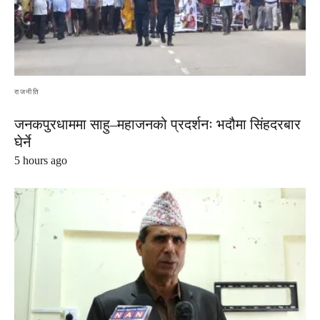
राजनीति
जनकपुरधाममा साहु–महाजनको प्रदर्शनः भदौमा सिंहदरबार
घेर्ने
5 hours ago