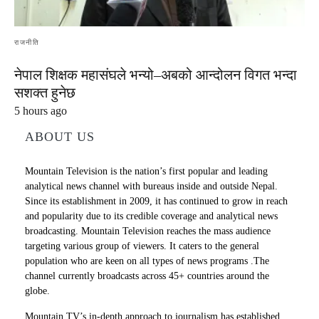
राजनीति
नेपाल शिक्षक महासंघले भन्यो–अबको आन्दोलन विगत भन्दा
सशक्त हुनेछ
5 hours ago
ABOUT US
Mountain Television is the nation’s first popular and leading
analytical news channel with bureaus inside and outside Nepal.
Since its establishment in 2009, it has continued to grow in reach
and popularity due to its credible coverage and analytical news
broadcasting. Mountain Television reaches the mass audience
targeting various group of viewers. It caters to the general
population who are keen on all types of news programs .The
channel currently broadcasts across 45+ countries around the
globe.
Mountain TV’s in-depth approach to journalism has established