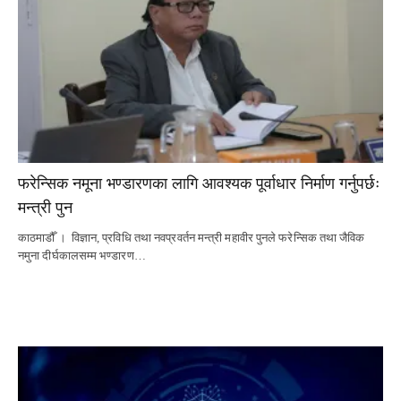
फरेन्सिक नमूना भण्डारणका लागि आवश्यक पूर्वाधार निर्माण गर्नुपर्छः
मन्त्री पुन
काठमाडौँ । विज्ञान, प्रविधि तथा नवप्रवर्तन मन्त्री महावीर पुनले फरेन्सिक तथा जैविक
नमुना दीर्घकालसम्म भण्डारण…