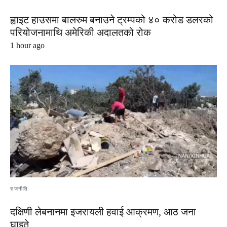
ह्वाइट हाउसमा बालरुम बनाउने ट्रम्पको ४० करोड डलरको
परियोजनामाथि अमेरिकी अदालतको रोक
1 hour ago
राजनीति
दक्षिणी लेबनानमा इजरायली हवाई आक्रमण, आठ जना
घाइते