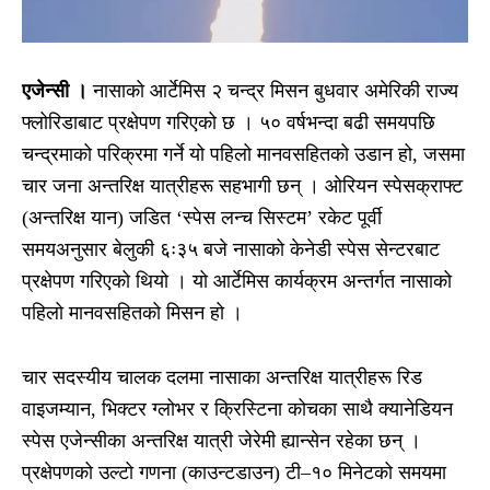
एजेन्सी ।
नासाको आर्टेमिस २ चन्द्र मिसन बुधवार अमेरिकी राज्य
फ्लोरिडाबाट प्रक्षेपण गरिएको छ । ५० वर्षभन्दा बढी समयपछि
चन्द्रमाको परिक्रमा गर्ने यो पहिलो मानवसहितको उडान हो, जसमा
चार जना अन्तरिक्ष यात्रीहरू सहभागी छन् । ओरियन स्पेसक्राफ्ट
(अन्तरिक्ष यान) जडित ‘स्पेस लन्च सिस्टम’ रकेट पूर्वी
समयअनुसार बेलुकी ६ः३५ बजे नासाको केनेडी स्पेस सेन्टरबाट
प्रक्षेपण गरिएको थियो । यो आर्टेमिस कार्यक्रम अन्तर्गत नासाको
पहिलो मानवसहितको मिसन हो ।
चार सदस्यीय चालक दलमा नासाका अन्तरिक्ष यात्रीहरू रिड
वाइजम्यान, भिक्टर ग्लोभर र क्रिस्टिना कोचका साथै क्यानेडियन
स्पेस एजेन्सीका अन्तरिक्ष यात्री जेरेमी ह्यान्सेन रहेका छन् ।
प्रक्षेपणको उल्टो गणना (काउन्टडाउन) टी–१० मिनेटको समयमा