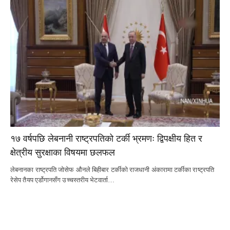
१७ वर्षपछि लेबनानी राष्ट्रपतिको टर्की भ्रमणः द्विपक्षीय हित र
क्षेत्रीय सुरक्षाका विषयमा छलफल
लेबनानका राष्ट्रपति जोसेफ औनले बिहीबार टर्कीको राजधानी अंकारामा टर्कीका राष्ट्रपति
रेसेप तैयप एर्डोगानसँग उच्चस्तरीय भेटवार्ता…