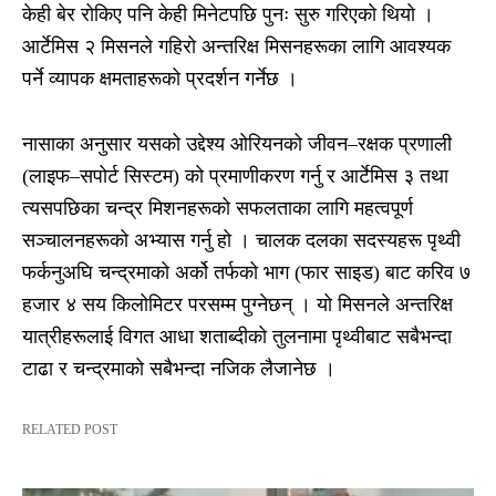
केही बेर रोकिए पनि केही मिनेटपछि पुनः सुरु गरिएको थियो ।
आर्टेमिस २ मिसनले गहिरो अन्तरिक्ष मिसनहरूका लागि आवश्यक
पर्ने व्यापक क्षमताहरूको प्रदर्शन गर्नेछ ।
नासाका अनुसार यसको उद्देश्य ओरियनको जीवन–रक्षक प्रणाली
(लाइफ–सपोर्ट सिस्टम) को प्रमाणीकरण गर्नु र आर्टेमिस ३ तथा
त्यसपछिका चन्द्र मिशनहरूको सफलताका लागि महत्वपूर्ण
सञ्चालनहरूको अभ्यास गर्नु हो । चालक दलका सदस्यहरू पृथ्वी
फर्कनुअघि चन्द्रमाको अर्को तर्फको भाग (फार साइड) बाट करिव ७
हजार ४ सय किलोमिटर परसम्म पुग्नेछन् । यो मिसनले अन्तरिक्ष
यात्रीहरूलाई विगत आधा शताब्दीको तुलनामा पृथ्वीबाट सबैभन्दा
टाढा र चन्द्रमाको सबैभन्दा नजिक लैजानेछ ।
RELATED POST