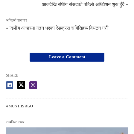
आजदेखि संघीय संसदकाे पहिलाे अधिवेशन शुरू हुँदै »
अघिल्लो समाचार
« 'दलीय आधारमा गठन भएका रेडक्रस समितिहरू विघटन गराैँ'
Leave a Comment
SHARE
4 MONTHS AGO
सम्बन्धित खबर