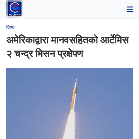
विश्व
अमेरिकाद्वारा मानवसहितको आर्टेमिस
२ चन्द्र मिसन प्रक्षेपण