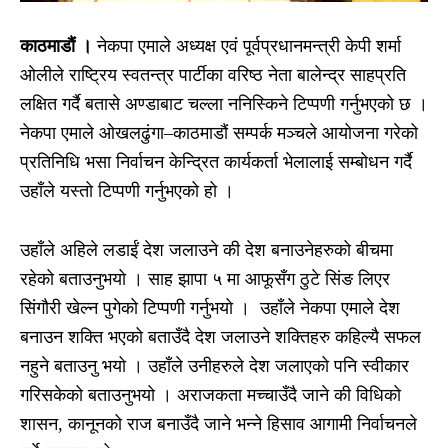
काठमाडाैं ।
नेकपा एमाले अध्यक्ष एवं पूर्वप्रधानमन्त्री केपी शर्मा
ओलीले राष्ट्रिय स्वतन्त्र पार्टीका वरिष्ठ नेता बालेन्द्र साहप्रति
लक्षित गर्दै बतासे अण्डाबाट चल्ला ननिस्किने टिप्पणी गर्नुभएको छ ।
नेकपा एमाले ओखलढुंगा–काठमाडौं सम्पर्क मञ्चले आयोजना गरेको
प्रतिनिधि भसा निर्वाचन केन्द्रित कार्यकर्ता भेलालाई सम्बोधन गर्दै
उहाँले यस्तो टिप्पणी गर्नुभएको हो ।
उहाँले अहिले लडाईं देश जलाउने की देश बनाउनेहरुको बीचमा
रहेको बताउनुभयो । साह झापा ५ मा आफूसँग ठुटे सिंङ लिएर
सिंगौरी खेल्न पुगेको टिप्पणी गर्नुभयो । उहाँले नेकपा एमाले देश
बनाउन शक्ति भएको बताउँदै देश जलाउने शक्तिहरु कहिल्यै सफल
नहुने बताउनु भयो । उहाँले उनीहरुले देश जलाएको पनि स्वीकार
गरिसकेको बताउनुभयो । अराजकता मच्चाउँदै जाने की विधिको
शासन, कानूनको राज बनाउँदै जाने भन्ने हिसाव आगामी निर्वाचनले