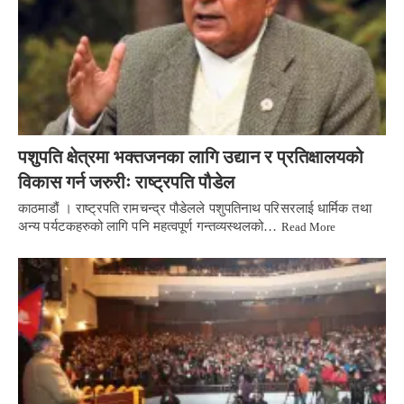
पशुपति क्षेत्रमा भक्तजनका लागि उद्यान र प्रतिक्षालयको
विकास गर्न जरुरीः राष्ट्रपति पौडेल
काठमाडौं । राष्ट्रपति रामचन्द्र पौडेलले पशुपतिनाथ परिसरलाई धार्मिक तथा
अन्य पर्यटकहरुको लागि पनि महत्वपूर्ण गन्तव्यस्थलको…
Read More