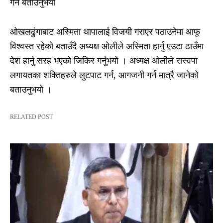
गर्ने बताउनुभयो
ओखलढुंगाबाट अस्मिता थापालाई विजयी गराएर पठाउनेमा आफू
विश्वस्त रहेको बताउँदै अध्यक्ष ओलीले अस्मिता हार्नु एउटा ठाउँमा
देश हार्नु सरह भएको जिकिर गर्नुभयो । अध्यक्ष ओलीले रास्वपा
लगायतका शक्तिहरुले लुटपाट गर्न, आगजनी गर्न मात्रै जानेको
बताउनुभयो ।
RELATED POST