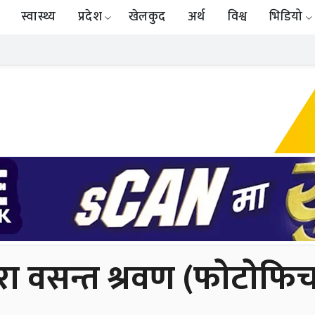
स्वास्थ्य
प्रदेश
खेलकुद
अर्थ
विश्व
भिडियो
ीद्वारा वसन्त श्रवण (फाेटाेफि