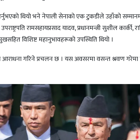
ा गर्नुभएको थियो भने नेपाली सेनाको एक टुकडीले उहाँको सम्मा
ाष्ट्रपति रामसहायप्रसाद यादव, प्रधानमन्त्री सुशील कार्की, राष
्रमुखसहित विशिष्ट महानुभावहरूको उपस्थिति थियो ।
जा आराधना गरिने प्रचलन छ । यस अवसरमा वसन्त श्रवण गरेमा स