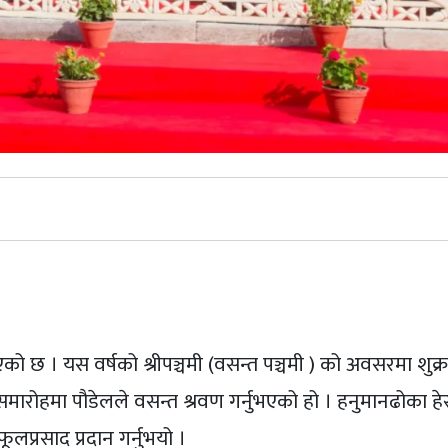
st
नुभएको छ । यस वर्षको श्रीपञ्चमी (वसन्त पञ्चमी ) को अवसरमा शुक
ोहमा पौडेलले वसन्त श्रवण गर्नुभएको हो । हनुमानढोका हेर
ूलप्रसाद प्रदान गर्नुभयो ।