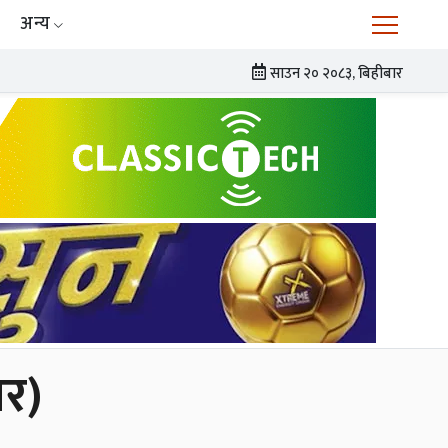
अन्य
साउन २० २०८३, बिहीबार
चर)