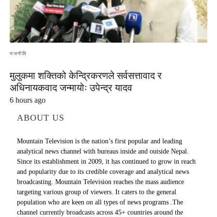
राजनीति
मुलुकमा शक्तिको केन्द्रिकरणले सर्वसत्तावाद र
अधिनायकवाद जन्मायोः उपेन्द्र यादव
6 hours ago
ABOUT US
Mountain Television is the nation’s first popular and leading
analytical news channel with bureaus inside and outside Nepal.
Since its establishment in 2009, it has continued to grow in reach
and popularity due to its credible coverage and analytical news
broadcasting. Mountain Television reaches the mass audience
targeting various group of viewers. It caters to the general
population who are keen on all types of news programs .The
channel currently broadcasts across 45+ countries around the