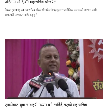
परिणाम भोग्दैछौँः महासचिव पोखरेल
नेकपा (एमाले) का महासचिव शंकर पोखरेलले प्रमुख राजनीतिक दलहरूले आफ्ना कमी–
कमजोरी सच्याएर अघि बढ्नु नै…
एमालेबाट युवा र शहरी मध्यम वर्ग टाढिँदै गएको महासचिव