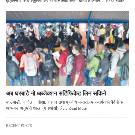
ईङ्लिस बोर्डिङ स्कूलमा सवारी चालकका रुपमा कार्यरत कमल…
Read More
अब घरबाटै नो अब्जेक्शन सर्टिफिकेट लिन सकिने
काठमाडौं, १ जेठ । शिक्षा, विज्ञान तथा प्रविधि मन्त्रालयअन्तर्गतको वैदेशिक
अध्ययन अनुमति शाखा (एनओसी) ले…
Read More
RECENT POSTS