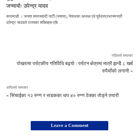
जन्मायोः उपेन्द्र यादव
काठमाडौ । जनता समाजवादी पार्टी (जसपा), नेपालका अध्यक्ष एवं पूर्वउपप्रधानमन्त्री
उपेन्द्र यादवले राज्यका शक्तिहरू एकै…
पछिल्लो समाचार
पोखरामा पर्यटकीय गतिविधि बढ्यो : पर्यटन क्षेत्रमा मात्रै झन्डै ८ खर्ब
रुपैयाँको लगानी »
अघिल्लो समाचार
« सिंचाईका १२ रुग्ण र सडकका थप ४० रुग्ण ठेक्का तोड्ने तयारी
Leave a Comment