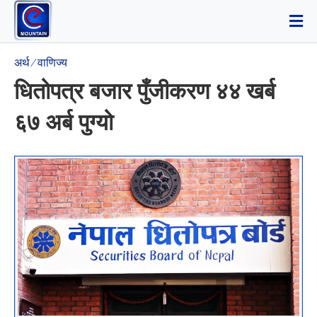
अर्थ ⁄ वाणिज्य
धितोपत्र बजार पुँजीकरण ४४ खर्ब
६७ अर्ब पुग्यो