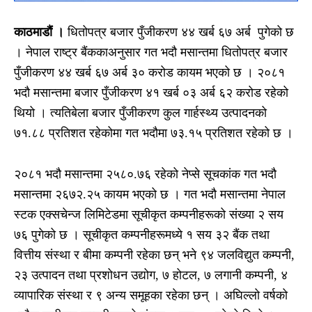
काठमाडाैं ।
धितोपत्र बजार पुँजीकरण ४४ खर्ब ६७ अर्ब पुगेको छ
। नेपाल राष्ट्र बैंककाअनुसार गत भदौ मसान्तमा धितोपत्र बजार
पुँजीकरण ४४ खर्ब ६७ अर्ब ३० करोड कायम भएको छ । २०८१
भदौ मसान्तमा बजार पुँजीकरण ४१ खर्ब ०३ अर्ब ६२ करोड रहेको
थियो । त्यतिबेला बजार पुँजीकरण कुल गार्हस्थ्य उत्पादनको
७१.८८ प्रतिशत रहेकोमा गत भदौमा ७३.१५ प्रतिशत रहेको छ ।
२०८१ भदौ मसान्तमा २५८०.७६ रहेको नेप्से सूचकांक गत भदौ
मसान्तमा २६७२.२५ कायम भएको छ । गत भदौ मसान्तमा नेपाल
स्टक एक्सचेन्ज लिमिटेडमा सूचीकृत कम्पनीहरूको संख्या २ सय
७६ पुगेको छ । सूचीकृत कम्पनीहरूमध्ये १ सय ३२ बैंक तथा
वित्तीय संस्था र बीमा कम्पनी रहेका छन् भने ९४ जलविद्युत कम्पनी,
२३ उत्पादन तथा प्रशोधन उद्योग, ७ होटल, ७ लगानी कम्पनी, ४
व्यापारिक संस्था र ९ अन्य समूहका रहेका छन् । अघिल्लो वर्षको