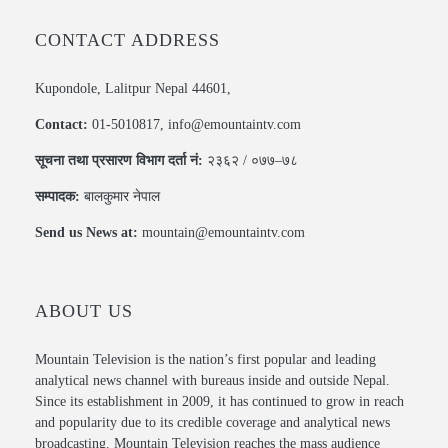
CONTACT ADDRESS
Kupondole, Lalitpur Nepal 44601,
Contact:
01-5010817, info@emountaintv.com
सूचना तथा प्रसारण विभाग दर्ता नं:
२३६२ / ०७७–७८
सम्पादक:
बालकुमार नेपाल
Send us News at:
mountain@emountaintv.com
ABOUT US
Mountain Television is the nation’s first popular and leading
analytical news channel with bureaus inside and outside Nepal.
Since its establishment in 2009, it has continued to grow in reach
and popularity due to its credible coverage and analytical news
broadcasting. Mountain Television reaches the mass audience