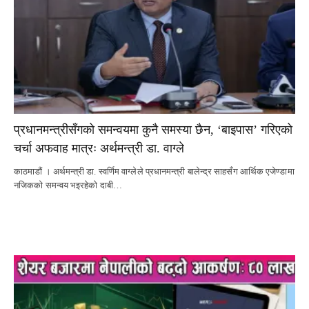
प्रधानमन्त्रीसँगको समन्वयमा कुनै समस्या छैन, ‘बाइपास’ गरिएको
चर्चा अफवाह मात्रः अर्थमन्त्री डा. वाग्ले
काठमाडौं । अर्थमन्त्री डा. स्वर्णिम वाग्लेले प्रधानमन्त्री बालेन्द्र साहसँग आर्थिक एजेण्डामा
नजिकको समन्वय भइरहेको दाबी…