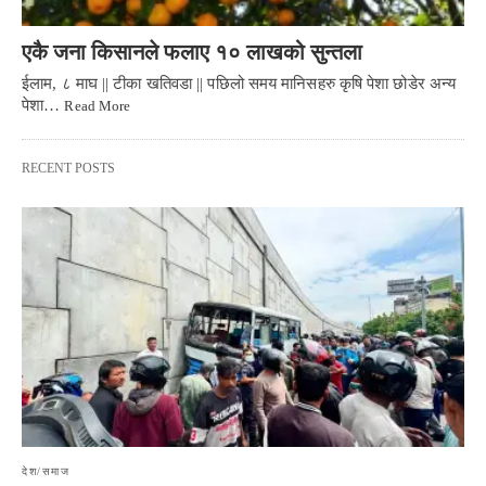
एकै जना किसानले फलाए १० लाखको सुन्तला
ईलाम, ८ माघ || टीका खतिवडा || पछिलो समय मानिसहरु कृषि पेशा छोडेर अन्य
पेशा…
Read More
RECENT POSTS
देश/समाज