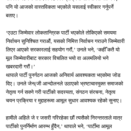
पनि यो आजको वास्तविकता भएकोले यसलाई स्वीकार गर्नुपर्ने
बताए।
‘एउटा जिम्मेवार लोकतान्त्रिक पार्टी भएकोले तोकिएको समयमा
निर्वाचन सुनिश्चित गराऔं, यसको निमित्त निर्वाचन गराउने जिम्मेवारी
लिएर आएको सरकारलाई सहयोग गरौं,’ उनले भने, ‘कहीँ कतै यो
मूल जिम्मेवारीबाट सरकार विचलित भयो वा अलमलियो भने
खबरदारी गरौं।’
थापाले पार्टी पुनर्गठन आजको अनिवार्य आवश्यकता भएकोमा जोड
दिए। उनले जेन(जी आन्दोलनले उठाएको भ्रष्टाचारमुक्त समाजको
नेतृत्व गर्न सक्ने गरी पार्टीको सदस्यता, संगठन संरचना, नेतृत्व
चयन प्रक्रिया र मुद्दाहरूमा आमूल सुधार आवश्यक रहेको सुनाए।
हामीले अहिले जे र जसरी गरिरहेका छौं त्यसैको निरन्तरताले मात्र
पार्टीको पुनर्निर्माण आरम्भ हुँदैन,’ थापाले भने, ‘पार्टीमा आमूल