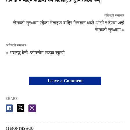
खेर जान नदिने संकल्प गर्न सबैलाई आह्वान गरेका छन्।
पछिल्लो समाचार
सेनाको सुरक्षामा रहेका नेताहरू बाहिर निस्कन थाले,ओली र देउवा अझै
सेनाको सुरक्षामा »
अघिल्लो समाचार
« अवरुद्ध बेनी–जोमसोम सडक खुल्यो
Leave a Comment
SHARE
11 MONTHS AGO