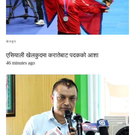
खेलकुद
एसियाली खेलकुदमा करातेबाट पदकको आशा
46 minutes ago