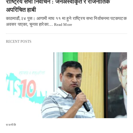
राष्ट्रिय सभा निर्वाचन : जनअस्वीकृत र राजनीतिक
अपरिचित हाबी
काठमाडौं,२४ पुस। आगामी माघ ११ मा हुने राष्ट्रिय सभा निर्वाचनमा पटकपटक
अवसर पाएका, चुनाव हारेका…
Read More
RECENT POSTS
राजनीति