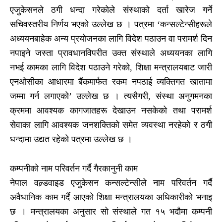
एजुकेसनले ठगी धन्दा गरेकोले संस्थाको दर्ता खारेज गर्ने
सचिवस्तरीय निर्णय भएको उल्लेख छ । पत्रमा ‘कन्सल्टेन्सीहरूले
अध्ययनबाहेक अन्य प्रयोजनका लागि विदेश पठाउन वा परामर्श दिन
नपाइने जस्ता प्रावधानविपरीत उक्त संस्थाले अध्ययनका लागि
नभई कामका लागि विदेश पठाउने गरेको, शिक्षा मन्त्रालयबाट जारी
एनओसीका आधारमा बैंकमार्फत रकम नपठाई व्यक्तिगत खातामा
जम्मा गर्न लगाएको’ उल्लेख छ । त्यसैगरी, संस्था अनुगमनका
क्रममा आवश्यक कागजातहरू देखाउन नसकेको तथा परामर्श
सेवाका लागि आवश्यक जनशक्तिको समेत व्यवस्था नरहेको र ठगी
धन्दामा उद्यत रहेको पत्रमा उल्लेख छ ।
कम्पनीको नाम परिवर्तन गर्दै गैरकानुनी काम
नेपाल वल्र्डवाइड एजुकेसन कन्सल्टेन्सीले नाम परिवर्तन गर्दै
अवैधानिक काम गर्दै आएको शिक्षा मन्त्रालयका अधिकारीको भनाइ
छ । मन्त्रालयका अनुसार सो संस्थाले गत १५ भदौमा कम्पनी