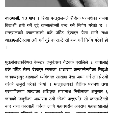
काठमाडौं, १३ माघ
। शिक्षा मन्त्रालयले शैक्षिक परामर्शका नाममा
विद्यार्थी ठगी गर्ने दुई कन्सल्टेन्सी बन्द गर्ने निर्णय गरेको छ ।
मन्त्रालयले क्यानाडाको वर्क पर्मिट देखाएर पैसा माग्ने तथा
आइइएलटिएसमा ठगी गर्ने दुई कन्सल्टेन्सी बन्द गर्ने निर्णय गरेको हो
।
पुतलीसडकस्थित वेब्स्टर एजुकेसन नेटवर्क प्रालिले ६ जनालाई
वर्क पर्मिट लेटर देखाएर त्यसका आधारमा कन्सल्टेन्सीका सिइओ
जनकबहादुर वाइवाको व्यक्तिगत खातामा पैसा जम्मा गर्न लगाई ठगी
गरेको उजुरी परेको थियो । मन्त्रालयको शैक्षिक परामर्श तथा
प्रमाणीकरण शाखाका अधिकृत तारानाथ निरौलाका अनुसार ६
जनाको उजुरीका आधारमा ठगी गरेको पाइएपछि सो कन्सल्टेन्सी
बन्द तथा कारबाही गर्नका लागि महानगरीय अपराध महाशाखालाई