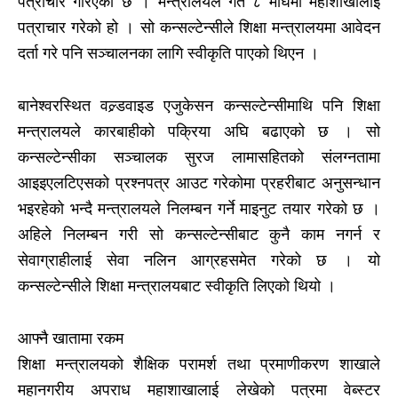
पत्राचार गरिएको छ । मन्त्रालयले गत ८ माघमा महाशाखालाई
पत्राचार गरेको हो । सो कन्सल्टेन्सीले शिक्षा मन्त्रालयमा आवेदन
दर्ता गरे पनि सञ्चालनका लागि स्वीकृति पाएको थिएन ।
बानेश्वरस्थित वल्र्डवाइड एजुकेसन कन्सल्टेन्सीमाथि पनि शिक्षा
मन्त्रालयले कारबाहीको पक्रिया अघि बढाएको छ । सो
कन्सल्टेन्सीका सञ्चालक सुरज लामासहितको संलग्नतामा
आइइएलटिएसको प्रश्नपत्र आउट गरेकोमा प्रहरीबाट अनुसन्धान
भइरहेको भन्दै मन्त्रालयले निलम्बन गर्ने माइनुट तयार गरेको छ ।
अहिले निलम्बन गरी सो कन्सल्टेन्सीबाट कुनै काम नगर्न र
सेवाग्राहीलाई सेवा नलिन आग्रहसमेत गरेको छ । यो
कन्सल्टेन्सीले शिक्षा मन्त्रालयबाट स्वीकृति लिएको थियो ।
आफ्नै खातामा रकम
शिक्षा मन्त्रालयको शैक्षिक परामर्श तथा प्रमाणीकरण शाखाले
महानगरीय अपराध महाशाखालाई लेखेको पत्रमा वेब्स्टर