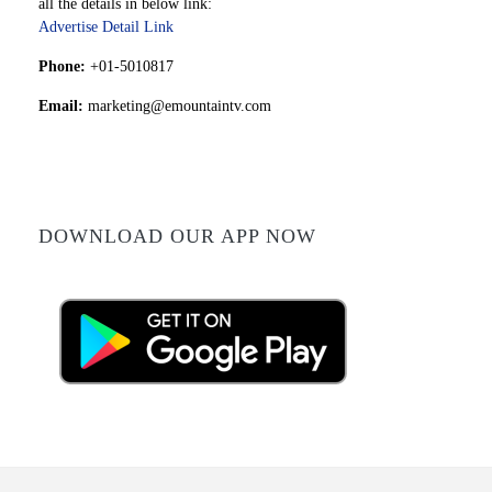
all the details in below link:
Advertise Detail Link
Phone:
+01-5010817
Email:
marketing@emountaintv.com
DOWNLOAD OUR APP NOW