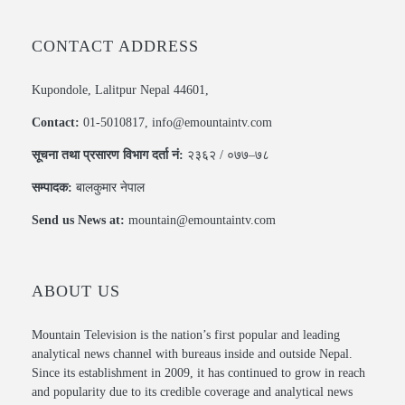
CONTACT ADDRESS
Kupondole, Lalitpur Nepal 44601,
Contact:
01-5010817, info@emountaintv.com
सूचना तथा प्रसारण विभाग दर्ता नं:
२३६२ / ०७७–७८
सम्पादक:
बालकुमार नेपाल
Send us News at:
mountain@emountaintv.com
ABOUT US
Mountain Television is the nation’s first popular and leading
analytical news channel with bureaus inside and outside Nepal.
Since its establishment in 2009, it has continued to grow in reach
and popularity due to its credible coverage and analytical news