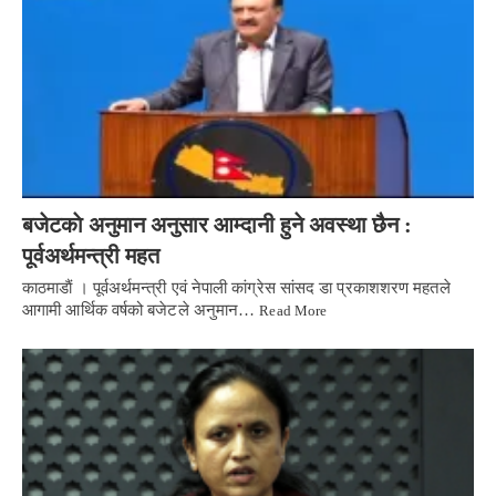
बजेटकाे अनुमान अनुसार आम्दानी हुने अवस्था छैन :
पूर्वअर्थमन्त्री महत
काठमाडाैं । पूर्वअर्थमन्त्री एवं नेपाली कांग्रेस सांसद डा प्रकाशशरण महतले
आगामी आर्थिक वर्षको बजेटले अनुमान…
Read More