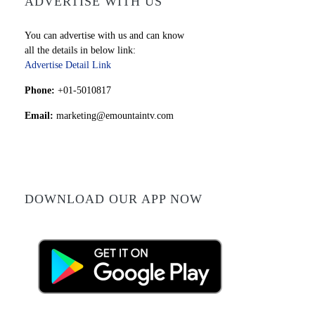
ADVERTISE WITH US
You can advertise with us and can know
all the details in below link:
Advertise Detail Link
Phone:
+01-5010817
Email:
marketing@emountaintv.com
DOWNLOAD OUR APP NOW