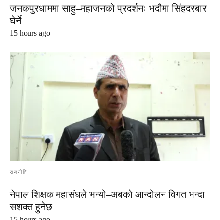
जनकपुरधाममा साहु–महाजनको प्रदर्शनः भदौमा सिंहदरबार
घेर्ने
15 hours ago
राजनीति
नेपाल शिक्षक महासंघले भन्यो–अबको आन्दोलन विगत भन्दा
सशक्त हुनेछ
15 hours ago