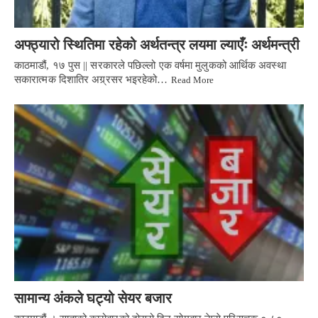
अफ्ठ्यारो स्थितिमा रहेको अर्थतन्त्र लयमा ल्याएँः अर्थमन्त्री
काठमाडौं, १७ पुस || सरकारले पछिल्लो एक वर्षमा मुलुकको आर्थिक अवस्था
सकारात्मक दिशातिर अग्र्रसर भइरहेको…
Read More
सामान्य अंकले घट्यो सेयर बजार