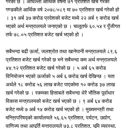
गरेको छ । अघिल्लो आर्थिक वर्षमा ७१ प्रतिशत खर्च गरेको
गण्डकीले आर्थिक वर्ष २०७८/०८९ मा ७० प्रतिशत खर्च गरेको हो
। ३१ अर्ब ३७ करोड प्रदेशको बजेट मध्ये २२ अर्ब ९ करोड खर्च
भएको अर्थ मन्त्रालयले जनाएको छ । चालूतर्फ ६०.५४ र पुँजीगत
तर्फ ७८.०५ प्रतिशत बजेट खर्च भएको हो ।
सबैभन्दा बढी ऊर्जा, जलश्रोत तथा खानेपानी मन्त्रालयले ८९.६
प्रतिशत बजेट खर्च गरेको छ भने सबैभन्दा कम अर्थ मन्त्रालयले
४४.१२ प्रतिशत बजेट खर्च गरेको छ । ५ अर्ब ६५ करोड
विनियोजन भएको ऊर्जाको ५ अर्ब ६ करोड खर्च देखिन्छ । यता
अर्थले १८ करोड ५६ लाख बजेट पाएकोमा १० करोड ३७ लाख
खर्च गरेको छ । रकमका हिसाबले सबैभन्दा धेरै भौतिक पूर्वाधार
विकास मन्त्रालयको बजेट खर्च भएको छ । ९ अर्ब ६४ करोड
बजेट मध्ये ७ अर्ब १४ करोड खर्च भएको हो । मुख्यमन्त्री तथा
मन्त्रिपरिषद्को कार्यालयले ५६.६५ प्रतिशत, पर्यटन, उद्योग,
वाणिज्य तथा आपूर्ति मन्त्रालयले ७३.८ प्रतिशत, भूमि व्यवस्था,