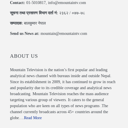
Contact:
01-5010817, info@emountaintv.com
सूचना तथा प्रसारण विभाग दर्ता नं:
२३६२ / ०७७–७८
सम्पादक:
बालकुमार नेपाल
Send us News at:
mountain@emountaintv.com
ABOUT US
Mountain Television is the nation’s first popular and leading
analytical news channel with bureaus inside and outside Nepal.
Since its establishment in 2009, it has continued to grow in reach
and popularity due to its credible coverage and analytical news
broadcasting. Mountain Television reaches the mass audience
targeting various group of viewers. It caters to the general
population who are keen on all types of news programs .The
channel currently broadcasts across 45+ countries around the
globe….
Read More