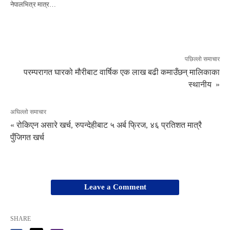
नेपालभित्र मात्र…
पछिल्लो समाचार
परम्परागत घारको मौरीबाट वार्षिक एक लाख बढी कमाउँछन् मालिकाका
स्थानीय »
अघिल्लो समाचार
« रोकिएन असारे खर्च, रुपन्देहीबाट ५ अर्ब फ्रिज, ४६ प्रतिशत मात्रै
पुँजिगत खर्च
Leave a Comment
SHARE