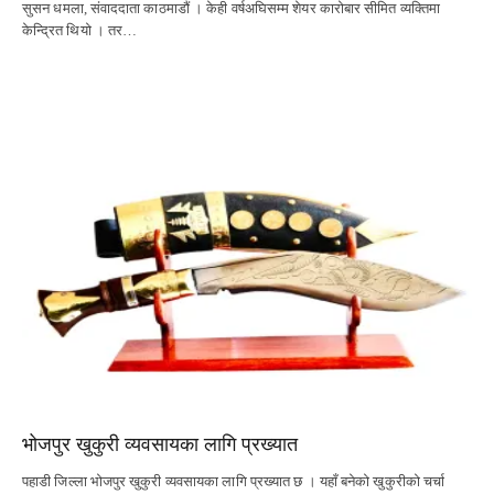
सुसन धमला, संवाददाता काठमाडौं । केही वर्षअघिसम्म शेयर कारोबार सीमित व्यक्तिमा
केन्द्रित थियो । तर…
भोजपुर खुकुरी व्यवसायका लागि प्रख्यात
पहाडी जिल्ला भोजपुर खुकुरी व्यवसायका लागि प्रख्यात छ । यहाँ बनेको खुकुरीको चर्चा