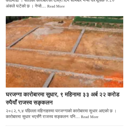
काठमाडौं । साताको कारोबारको दोस्रो दिन सोमबार नेप्से परिसूचक ०.८०
अंकले घटेको छ । नेप्से…
Read More
घरजग्गा कारोबारमा सुधार, ९ महिनामा ३३ अर्ब २२ करोड
रुपैयाँ राजस्व सङ्कलन
२०८२,१,४ पछिल्ला महिनाहरुमा घरजग्गाको कारोबारमा सुधार आएको छ ।
कारोबारमा सुधार भएसँगै राजस्व सङ्कलन पनि…
Read More