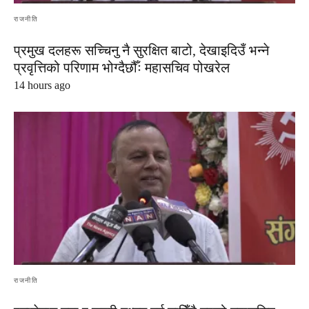
राजनीति
प्रमुख दलहरू सच्चिनु नै सुरक्षित बाटो, देखाइदिउँ भन्ने
प्रवृत्तिको परिणाम भोग्दैछौँः महासचिव पोखरेल
14 hours ago
राजनीति