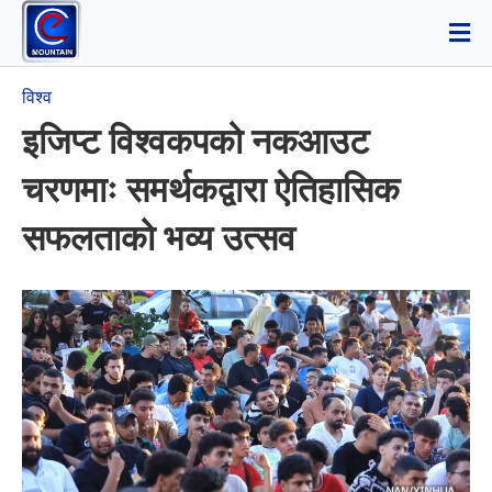
विश्व
इजिप्ट विश्वकपको नकआउट
चरणमाः समर्थकद्वारा ऐतिहासिक
सफलताको भव्य उत्सव