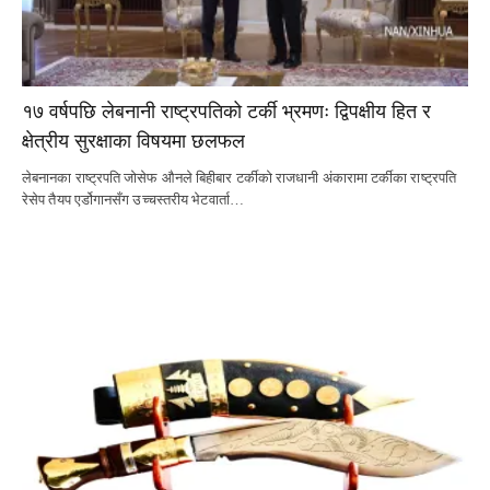
१७ वर्षपछि लेबनानी राष्ट्रपतिको टर्की भ्रमणः द्विपक्षीय हित र
क्षेत्रीय सुरक्षाका विषयमा छलफल
लेबनानका राष्ट्रपति जोसेफ औनले बिहीबार टर्कीको राजधानी अंकारामा टर्कीका राष्ट्रपति
रेसेप तैयप एर्डोगानसँग उच्चस्तरीय भेटवार्ता…