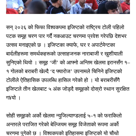
सन् २०२६ को फिफा विश्वकपमा इजिप्टको राष्ट्रिय टोली पहिलो
पटक समूह चरण पार गर्दै नकआउट चरणमा प्रवेश गरेपछि देशभर
उत्सव मनाइएको छ । इजिप्टका क्याफे, घर र अपार्टमेन्टका
बार्दलीहरूमा समर्थकहरूको उत्साहजनक नाराबाजी र खुशीयाली
सुनिएको थियो । समूह ‘जी’ को आफ्नो अन्तिम खेलमा इरानसँग १–
१ गोलको बराबरी खेल्दै ‘द फ्यारोज’ उपनामले चिनिने इजिप्टको
टोलीले ऐतिहासिक उपलब्धि हासिल गरेको हो । यो बराबरीसँगै
इजिप्टले तीन खेलबाट ५ अंक जोड्दै समूहको दोस्रो स्थान सुरक्षित
ग¥यो ।
सोही समूहको अर्को खेलमा न्युजिल्याण्डलाई ५–१ को फराकिलो
अन्तरले पराजित गरेको बेल्जियम समूह विजेताको रूपमा अर्को
चरणमा पुगेको छ । विश्वकपको इतिहासमा इजिप्टको यो चौथो