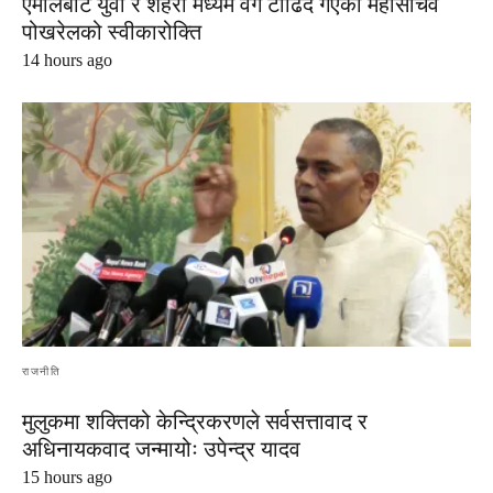
एमालेबाट युवा र शहरी मध्यम वर्ग टाढिँदै गएको महासचिव
पोखरेलको स्वीकारोक्ति
14 hours ago
राजनीति
मुलुकमा शक्तिको केन्द्रिकरणले सर्वसत्तावाद र
अधिनायकवाद जन्मायोः उपेन्द्र यादव
15 hours ago