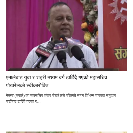
एमालेबाट युवा र शहरी मध्यम वर्ग टाढिँदै गएको महासचिव
पोखरेलको स्वीकारोक्ति
नेकपा (एमाले) का महासचिव शंकर पोखरेलले पछिल्लो समय विभिन्न चारवटा समुदाय
पार्टीबाट टाढिँदै गएको र…