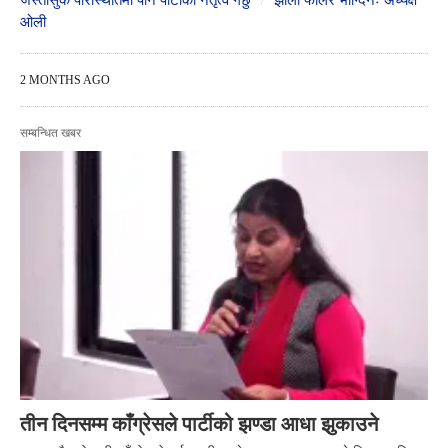
जस्तोसुकै परिस्थितिमा पनि पार्टीको नेतृत्व गर्छु
झोला फालेर भाग्दिनँः अध्यक्ष
ओली
2 MONTHS AGO
सम्बन्धित खबर
तीन दिनसम्म काँग्रेसले पार्टीको झण्डा आधा झुकाउने