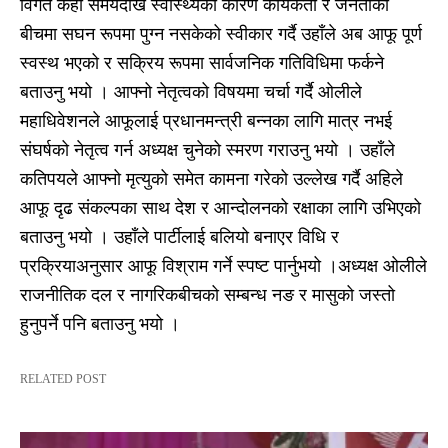
विगत केही समयदेखि स्वास्थ्यका कारण कार्यकर्ता र जनताको
बीचमा सघन रूपमा पुग्न नसकेको स्वीकार गर्दै उहाँले अब आफू पूर्ण
स्वस्थ भएको र सक्रिय रूपमा सार्वजनिक गतिविधिमा फर्कने
बताउनु भयो । आफ्नो नेतृत्वको विषयमा चर्चा गर्दै ओलीले
महाधिवेशनले आफूलाई प्रधानमन्त्री बन्नका लागि मात्र नभई
संघर्षको नेतृत्व गर्न अध्यक्ष चुनेको स्मरण गराउनु भयो । उहाँले
कतिपयले आफ्नो मृत्युको समेत कामना गरेको उल्लेख गर्दै अहिले
आफू दृढ संकल्पका साथ देश र आन्दोलनको रक्षाका लागि उभिएको
बताउनु भयो । उहाँले पार्टीलाई बलियो बनाएर विधि र
प्रक्रियाअनुसार आफू विश्राम गर्ने स्पष्ट पार्नुभयो ।अध्यक्ष ओलीले
राजनीतिक दल र नागरिकबीचको सम्बन्ध नङ र मासुको जस्तो
हुनुपर्ने पनि बताउनु भयो ।
RELATED POST