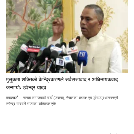
मुलुकमा शक्तिको केन्द्रिकरणले सर्वसत्तावाद र अधिनायकवाद
जन्मायोः उपेन्द्र यादव
काठमाडौ । जनता समाजवादी पार्टी (जसपा), नेपालका अध्यक्ष एवं पूर्वउपप्रधानमन्त्री
उपेन्द्र यादवले राज्यका शक्तिहरू एकै…