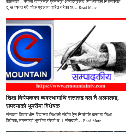
काठमाडौ। नेपाली काँग्रेसले पूर्वमन्त्री आमोदप्रसाद उपाध्यायको निधनप्रति
दुःख व्यक्त गर्दै शोक प्रश्ताव पारित गरेको छ…
Read More
शिक्षा विधेयकका व्यवस्थामाथि सत्तारुढ दल नै अलमलमा,
समस्याको भुमरीमा विधेयक
संसदमा विचाराधीन विद्यालय शिक्षाको संघीय ऐन निर्माणकै क्रममा शिक्षा
विधेयक,समस्याको भूमरीमा परेको छ । संसदको…
Read More