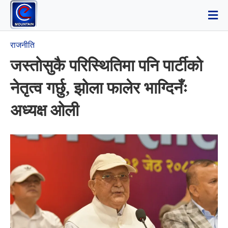
राजनीति
जस्तोसुकै परिस्थितिमा पनि पार्टीको
नेतृत्व गर्छु, झोला फालेर भाग्दिनँः
अध्यक्ष ओली