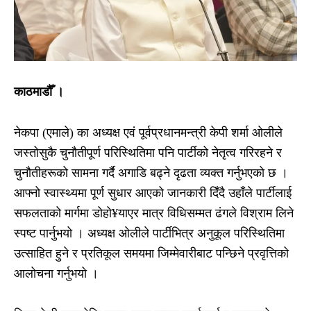
काठमाडौँ ।
नेकपा (एमाले) का अध्यक्ष एवं पूर्वप्रधानमन्त्री केपी शर्मा ओलीले
जस्तोसुकै चुनौतीपूर्ण परिस्थितिमा पनि पार्टीको नेतृत्व गरिरहने र
चुनौतीहरूको सामना गर्दै अगाडि बढ्ने दृढता व्यक्त गर्नुभएको छ ।
आफ्नो स्वास्थ्यमा पूर्ण सुधार आएको जानकारी दिँदै उहाँले पार्टीलाई
सफलताको मार्गमा डोहो¥याएर मात्र विधिसम्मत ढंगले विश्राम लिने
स्पष्ट पार्नुभयो । अध्यक्ष ओलीले पार्टीभित्र अनुकूल परिस्थितिमा
उत्साहित हुने र प्रतिकूल समयमा जिम्मेवारीबाट पन्छिने प्रवृत्तिको
आलोचना गर्नुभयो ।