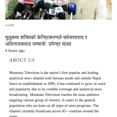
राजनीति
मुलुकमा शक्तिको केन्द्रिकरणले सर्वसत्तावाद र
अधिनायकवाद जन्मायोः उपेन्द्र यादव
6 hours ago
ABOUT US
Mountain Television is the nation’s first popular and leading
analytical news channel with bureaus inside and outside Nepal.
Since its establishment in 2009, it has continued to grow in reach
and popularity due to its credible coverage and analytical news
broadcasting. Mountain Television reaches the mass audience
targeting various group of viewers. It caters to the general
population who are keen on all types of news programs .The
channel currently broadcasts across 45+ countries around the
globe.