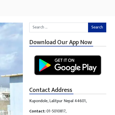
Search for:
Download Our App Now
Contact Address
Kupondole, Lalitpur Nepal 44601,
Contact:
01-5010817,