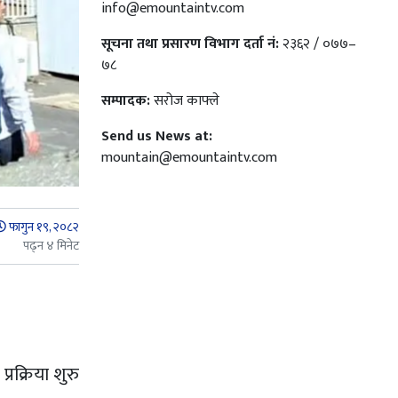
info@emountaintv.com
सूचना तथा प्रसारण विभाग दर्ता नं:
२३६२ / ०७७–
७८
सम्पादक:
सरोज काफ्ले
Send us News at:
mountain@emountaintv.com
फागुन १९, २०८२
पढ्न ४ मिनेट
रक्रिया शुरु