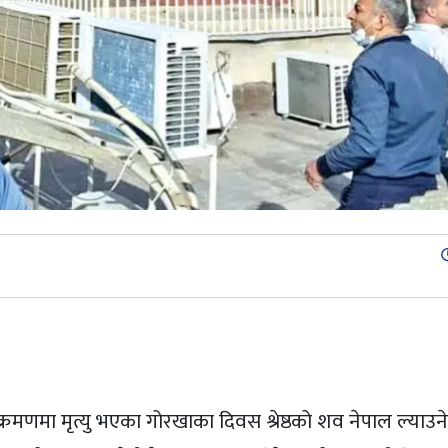
st
णमा मृत्यु भएका गोरखाका दिवस श्रेष्ठको शव नेपाल ल्याउने प्