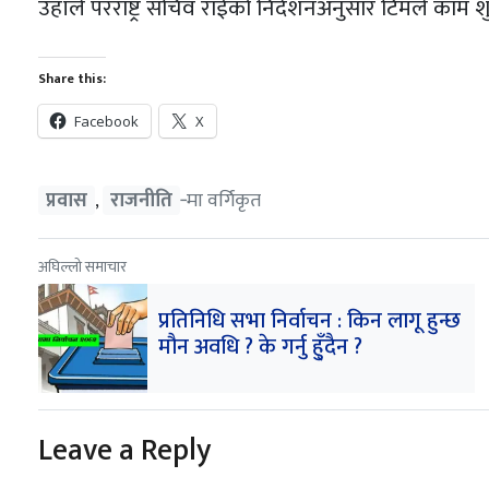
उहाँले परराष्ट्र सचिव राईको निर्देशनअनुसार टिमले काम
Share this:
Facebook
X
प्रवास
राजनीति
‐मा वर्गिकृत
,
अघिल्लो समाचार
प्रतिनिधि सभा निर्वाचन : किन लागू हुन्छ
मौन अवधि ? के गर्नु हु्ँदैन ?
Leave a Reply