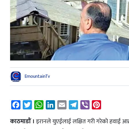
EmountainTv
Facebook
Twitter
WhatsApp
LinkedIn
Email
Telegram
Viber
Pintere
काठमाडाैं ।
इरानले युएईलाई लक्षित गरी गरेको हवाई आक्रम