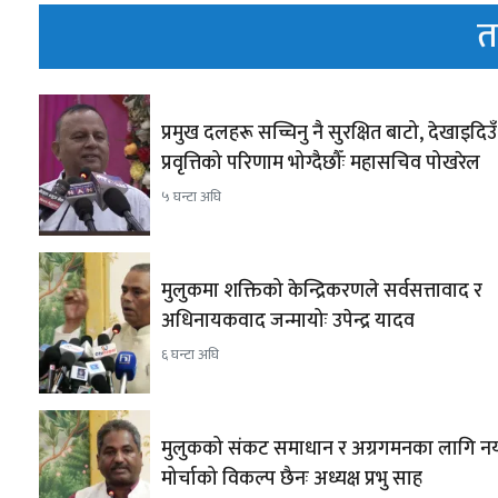
त
प्रमुख दलहरू सच्चिनु नै सुरक्षित बाटो, देखाइदिउँ 
प्रवृत्तिको परिणाम भोग्दैछौँः महासचिव पोखरेल
५ घन्टा अघि
मुलुकमा शक्तिको केन्द्रिकरणले सर्वसत्तावाद र
अधिनायकवाद जन्मायोः उपेन्द्र यादव
६ घन्टा अघि
मुलुकको संकट समाधान र अग्रगमनका लागि नय
मोर्चाको विकल्प छैनः अध्यक्ष प्रभु साह