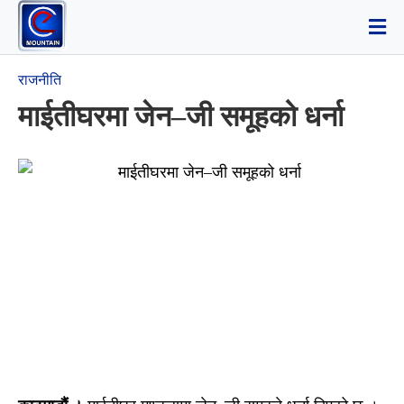
राजनीति
माईतीघरमा जेन–जी समूहको धर्ना