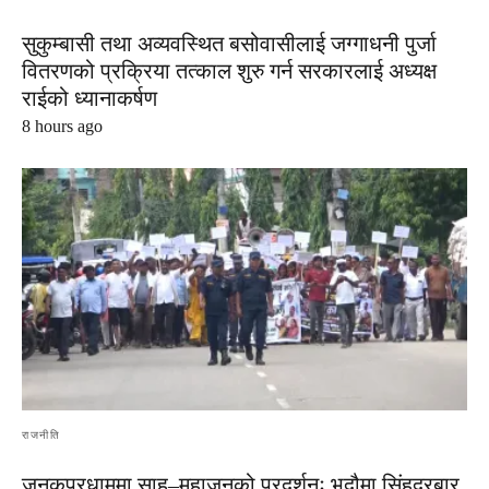
सुकुम्बासी तथा अव्यवस्थित बसोवासीलाई जग्गाधनी पुर्जा
वितरणको प्रक्रिया तत्काल शुरु गर्न सरकारलाई अध्यक्ष
राईको ध्यानाकर्षण
8 hours ago
राजनीति
जनकपुरधाममा साहु–महाजनको प्रदर्शनः भदौमा सिंहदरबार