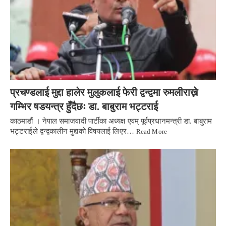
प्रचण्डलाई मुद्दा हालेर मुलुकलाई फेरी द्वन्द्वमा रुमलीराख्ने
गम्भिर षडयन्त्र हुँदैछः डा. बाबुराम भट्टराई
काठमाडौं । नेपाल समाजवादी पार्टीका अध्यक्ष एवम् पूर्वप्रधानमन्त्री डा. बाबुराम
भट्टराईले द्वन्द्वकालीन मुद्दाको विषयलाई लिएर…
Read More