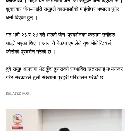
काठमाडाैं ।
माईतीघर मण्डलामा जेन–जी समूहले धर्ना दिएको छ ।
शुक्रबार जेन–घाईते समूहले काठमाडौंको माईतीघर भण्डला पुगेर
धर्ना दिएका हुन् ।
गत भदौ २३ र २४ गते भएको जेन–प्रदर्शनका क्रममा उनीहरु
घाइते भएका थिए । आज नै नेकपा एमालेले युथ भोलेन्टियर्स
फोर्सको प्रदर्शन गरेको छ ।
दुवै समूह आपसमा भेट हुँदा हुनसक्ने सम्भावित खतरालाई मध्यनजर
गरेर सरकारले ठूलो संख्यामा प्रहरी परिचालन गरेको छ ।
RELATED POST