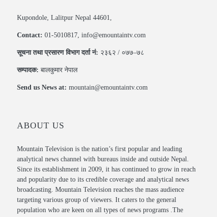
Kupondole, Lalitpur Nepal 44601,
Contact:
01-5010817, info@emountaintv.com
सूचना तथा प्रसारण विभाग दर्ता नं:
२३६२ / ०७७–७८
सम्पादक:
बालकुमार नेपाल
Send us News at:
mountain@emountaintv.com
ABOUT US
Mountain Television is the nation’s first popular and leading
analytical news channel with bureaus inside and outside Nepal.
Since its establishment in 2009, it has continued to grow in reach
and popularity due to its credible coverage and analytical news
broadcasting. Mountain Television reaches the mass audience
targeting various group of viewers. It caters to the general
population who are keen on all types of news programs .The