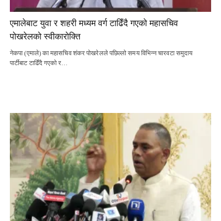
एमालेबाट युवा र शहरी मध्यम वर्ग टाढिँदै गएको महासचिव
पोखरेलको स्वीकारोक्ति
नेकपा (एमाले) का महासचिव शंकर पोखरेलले पछिल्लो समय विभिन्न चारवटा समुदाय
पार्टीबाट टाढिँदै गएको र…