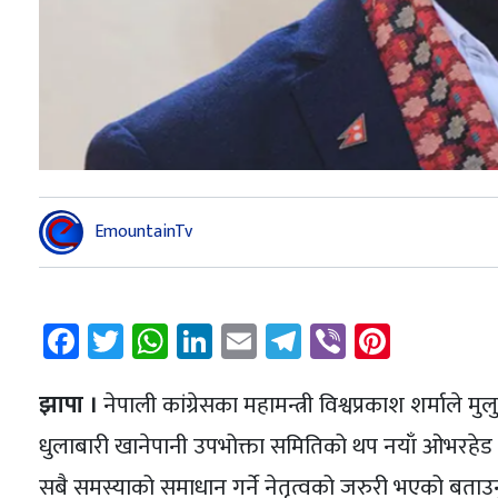
EmountainTv
Facebook
Twitter
WhatsApp
LinkedIn
Email
Telegram
Viber
Pintere
झापा ।
नेपाली कांग्रेसका महामन्त्री विश्वप्रकाश शर्माले 
धुलाबारी खानेपानी उपभोक्ता समितिको थप नयाँ ओभरहेड ट्या
सबै समस्याको समाधान गर्ने नेतृत्वको जरुरी भएको बताउ