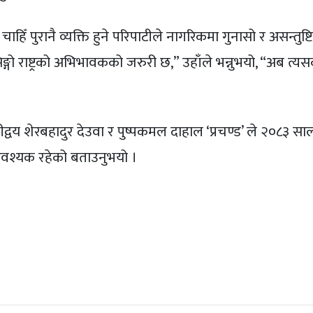
 चाहिँ पुरानै व्यक्ति हुने परिपाटीले नागरिकमा गुनासो र असन्तुष्
गो राष्ट्रको अभिभावकको जरुरी छ,” उहाँले भन्नुभयो, “अब त्य
नमन्त्रीद्वय शेरबहादुर देउवा र पुष्पकमल दाहाल ‘प्रचण्ड’ ले २०८३ 
आवश्यक रहेको बताउनुभयो ।