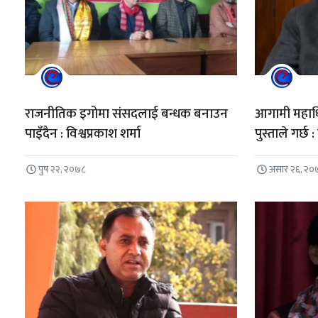
राजनीतिक इगोमा संसदलाई बन्धक बनाउन
आगामी महाधिव
पाइँदैन : विश्वप्रकाश शर्मा
पुस्ताले गर्छ 
पुष २२, २०७८
असार २६, २०