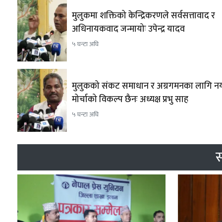
मुलुकमा शक्तिको केन्द्रिकरणले सर्वसत्तावाद र
अधिनायकवाद जन्मायोः उपेन्द्र यादव
५ घन्टा अघि
मुलुकको संकट समाधान र अग्रगमनका लागि नय
मोर्चाको विकल्प छैनः अध्यक्ष प्रभु साह
५ घन्टा अघि
स