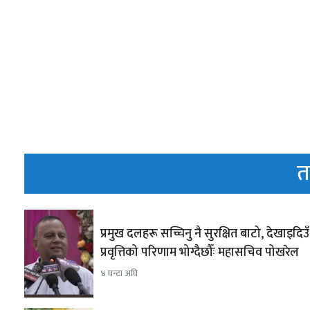
त
प्रमुख दलहरू सच्चिनु नै सुरक्षित बाटो, देखाइदिउँ 
प्रवृत्तिको परिणाम भोग्दैछौँः महासचिव पोखरेल
४ घन्टा अघि