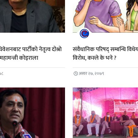
ेशनबाट पार्टीको नेतृत्व दोश्रो
संवैधानिक परिषद् सम्बन्धि विधे
: महामन्त्री कोइराला
विरोध, कस्ले के भने ?
७८
असार २७, २०७९