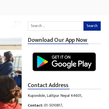
Search for:
Download Our App Now
Contact Address
Kupondole, Lalitpur Nepal 44601,
Contact:
01-5010817,