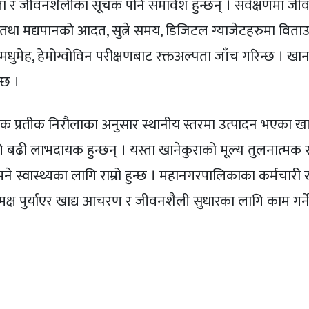
ता र जीवनशैलीका सूचक पनि समावेश हुन्छन् । सर्वेक्षणमा जी
था मद्यपानको आदत, सुत्ने समय, डिजिटल ग्याजेटहरुमा विता
धुमेह, हेमोग्वोविन परीक्षणबाट रक्तअल्पता जाँच गरिन्छ । खा
्छ ।
थापक प्रतीक निरौलाका अनुसार स्थानीय स्तरमा उत्पादन भएका खा
गि बढी लाभदायक हुन्छन् । यस्ता खानेकुराको मूल्य तुलनात्मक 
ने स्वास्थ्यका लागि राम्रो हुन्छ । महानगरपालिकाका कर्मचारी 
क्ष पुर्याएर खाद्य आचरण र जीवनशैली सुधारका लागि काम गर्न