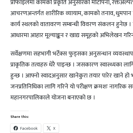
प्रोफाइलमा कामको प्रकृति अनुसारको मोटोपना, रक्तअल्प
आचरणअन्तर्गत शारीरिक व्यायाम, कामको तनाव, धुमपान त
कार्य स्थलको वातावरण सम्बन्धी विवरण संकलन हुनेछ । म
आधारमा आहार मूल्याङ्कन र खाद्य समूहको अभिलेखन गरिन
सर्वेक्षणमा सहभागी भर्टेक्स फुड्सका अनुसन्धान व्यवस्
प्राकृतिक तत्वहरु धेरै पाइन्छ । जसकारण स्वास्थ्यका ला
हुन्छ । आफ्नो स्वादअनुसार खानेकुरा तयार पारेर खाने हो भ
जनप्रतिनिधिका लागि गरिने यो परीक्षण क्रमशः नागरिक सम
महानगरपालिकाले योजना बनाएको छ ।
Share this:
Facebook
X