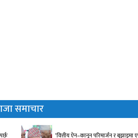
ाजा समाचार
पर्छः
‘वित्तीय ऐन–कानून परिमार्जन र बुझाइमा