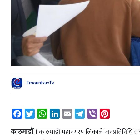
EmountainTv
Facebook
Twitter
WhatsApp
LinkedIn
Email
Telegram
Viber
Pintere
काठमाडाैं ।
काठमाडौं महानगरपालिकाले जनप्रतिनिधि र क