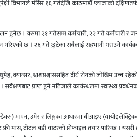
पंक्षी विभागले मंसिर १६ गतेदेखि काठमाडौं प्लाजाको दक्षिण
ालन हुनेछ । यसमा २१ गतेसम्म कर्मचारी, २२ गते कर्मचारी र जन
 गरिएको छ । २६ गते छुटेका सबैलाई सहभागी गराउने कार्यक्
ुमेह, क्यान्सर, श्वाशप्रश्वाससहित दीर्घ रोगको जोखिम उच्च रह
सर्वेक्षणबाट प्राप्त हुने नतिजाले कार्यस्थलमा स्वास्थ्य प्रवर्
्स) मापन, उमेर र लिङ्गका आधारमा बीआइए (वायोइलेक्ट्रिकल इ
ट फ्री मास, टोटल बडी वाटरको प्रोफाइल तयार पारिन्छ । यसरी 