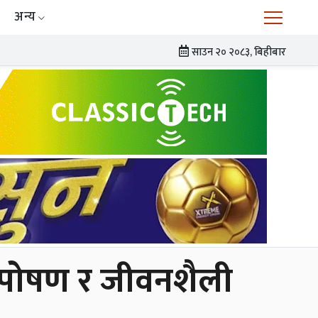
अन्य
साउन २० २०८३, बिहीबार
ो पोषण र जीवनशैली