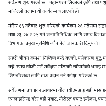
सर्वेक्षण शुरु गरेको छ । महानगरपालिकाको कृषि तथा पशु
माथिल्लो तलामा यो कार्यक्रम चलाएको हो ।
मंसिर १६ गतेबाट शुरु गरिएको कार्यक्रम २६ गतेसम्म सञ्च
तथा २३, २४ र २५ गते जनप्रतिनिधिका लागि समय विभाजन
विभागका प्रमुख नुरनिधि न्यौपानेले जानकारी दिनुभयो ।
सहरी जीवन क्रमशः निष्क्रिय बन्दै गएको, यसैकारण मुटु, मध
बच्ने उपाय खोजी गर्न सर्वेक्षण गरिएको न्यौपानेको भनाइ छ । 
शिफारिसका लागि तथ्य प्रदान गर्ने अपेक्षा गरिएको छ ।
सर्वेक्षणमा उचाइका आधारमा तौल (वीएमआइ बडी मास इन्डेक
एनलाइसिस) गरेर बडी फ्याट, भीसेरल फ्याट इन्डेक्स, फ्या