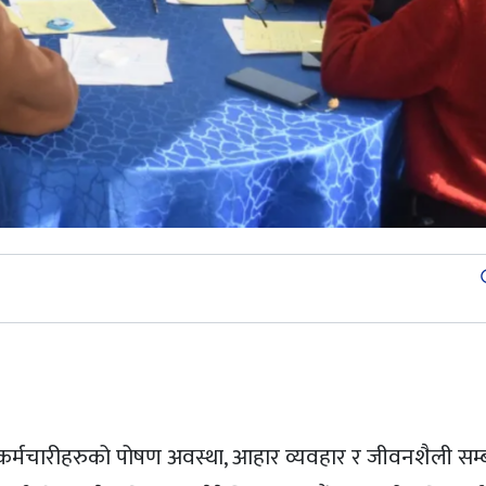
st
र्मचारीहरुको पोषण अवस्था, आहार व्यवहार र जीवनशैली सम्ब