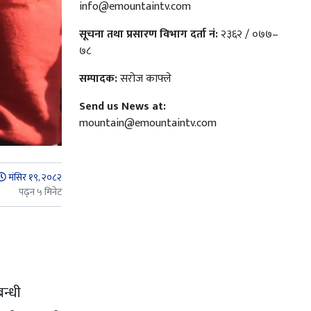
info@emountaintv.com
सूचना तथा प्रसारण विभाग दर्ता नं:
२३६२ / ०७७–
७८
सम्पादक:
सरोज काफ्ले
Send us News at:
mountain@emountaintv.com
मंसिर १९, २०८२
पढ्न ५ मिनेट
न्धी