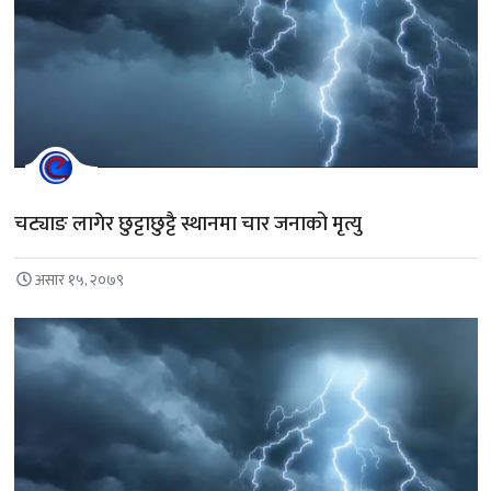
चट्याङ लागेर छुट्टाछुट्टै स्थानमा चार जनाको मृत्यु
असार १५, २०७९