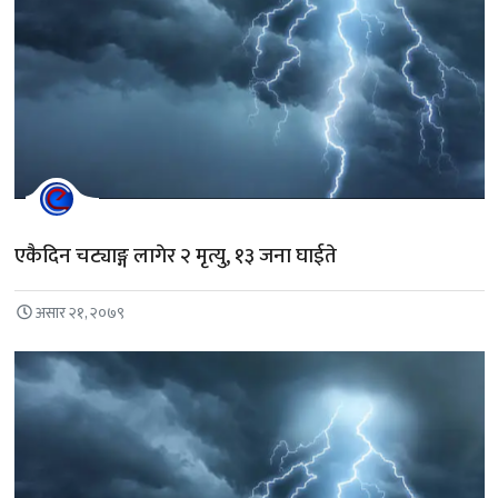
एकैदिन चट्याङ्ग लागेर २ मृत्यु, १३ जना घाईते
असार २१, २०७९