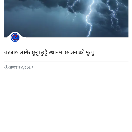
चट्याङ लागेर छुट्टाछुट्टै स्थानमा छ जनाको मृत्यु
असार १४, २०७९