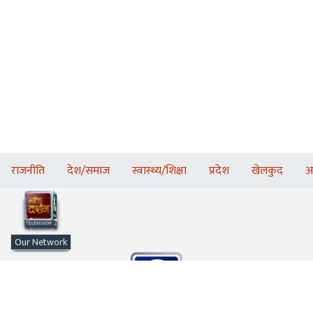
राजनीति
देश/समाज
स्वास्थ्य/शिक्षा
प्रदेश
खेलकुद
अ
Our Network