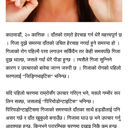
काठमाडौं, २० कात्तिक । दाँतको राम्रो हेरचाह गर्न धेरै महत्त्वपूर्ण छ
। गिजा दुख्ने समस्या दाँतको उचित हेरचाह नगर्दा हुने समस्या हो ।
गिजाको रोग पहिल्यै पत्ता लगाउन सकिँदैन तर केही समयपछि गिजा
दुख्न थाल्छ, जसले गर्दा धेरै पीडा हुन्छ । त्यसैले गिजा सुन्निने
कारण र उपचारको बारेमा जान्न जरुरी छ । गिजाको रोगको पहिलो
चरणलाई “जिङ्गिभाइटिस“ भनिन्छ।
यदि पहिलो चरणमा राम्रोसँग उपचार गरिएन भने, यसले गम्भीर रूप
लिन सक्छ, जसलाई “पिरियोडोन्टाइटिस“ भनिन्छ।
पिरियडोन्टाइटिसमा गिजाको समस्याले दाँतका साथै हड्डीलाई पनि
असर गर्छ र दाँत खुकुलो बनाउँछ। गिजामा घाउ छ भने उपचार गर्नु
आवश्यक हुन्छ, किनभने प्रारम्भिक चरणमा दुखाइ निकै कम हुन्छ