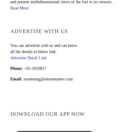
and present multidimensional views of the fact to its viewers…
Read More
ADVERTISE WITH US
You can advertise with us and can know
all the details in below link:
Advertise Detail Link
Phone:
+01-5010817
Email:
marketing@emountaintv.com
DOWNLOAD OUR APP NOW