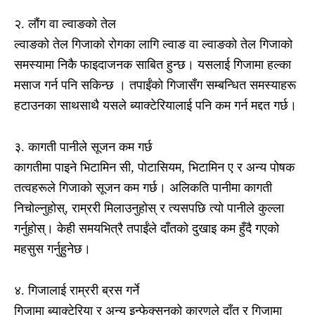
२. लौंग वा ल्वाङको तेल
ल्वाङको तेल गिजाको रोगका लागि ल्वाङ वा ल्वाङको तेल गिजाको
समस्यामा निकै फाइदाजनक साबित हुन्छ। यसलाई गिजामा हल्का
मसाज गर्न पनि सकिन्छ । तपाईंको गिजासँग सम्बन्धित समस्याहरू
हटाउनका साथसाथै यसले ब्याक्टेरियालाई पनि कम गर्न मद्दत गर्छ।
३. कागती पानीले सूजन कम गर्छ
कागतीमा पाइने भिटामिन सी, पोटासियम, भिटामिन ए र अन्य पोषक
तत्वहरूले गिजाको सूजन कम गर्छ। अलिकति पानीमा कागती
निचोल्नुहोस्, राम्ररी मिलाउनुहोस् र त्यसपछि त्यो पानीले कुल्ला
गर्नुहोस्। केही समयभित्रै तपाईंले दाँतको दुखाइ कम हुँदै गएको
महसुस गर्नुहुनेछ।
४. गिजालाई राम्ररी ब्रस गर्ने
गिजामा ब्याक्टेरिया र अन्य इन्फेक्सनको कारणले दाँत र गिजामा