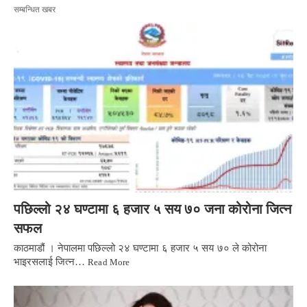
सम्बन्धित खबर
पछिल्लो २४ घण्टामा ६ हजार ५ सय ७० जना कोरोना जित्न
सफल
काठमाडौं । नेपालमा पछिल्लो २४ घण्टामा ६ हजार ५ सय ७० ले कोरोना
भाइरसलाई जित्न…
Read More