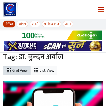
Skip to content
ईमाउण्टेन समाचार
कांग्रेस
एमाले
मओवादी केन्द्र
राप्रपा
ट्रेन्डिङ
Tag:
डा. कुन्दन अर्याल
Grid View
List View