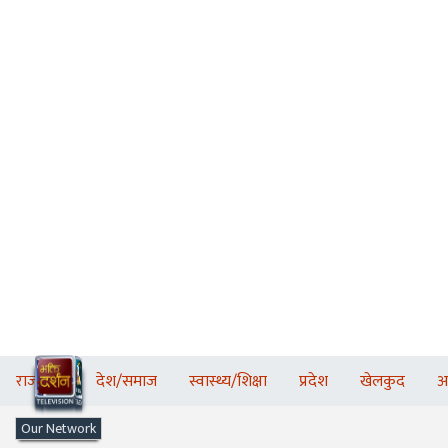
राजनीति
देश/समाज
स्वास्थ्य/शिक्षा
प्रदेश
खेलकुद
अ
Our Network